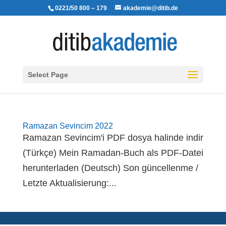
0221/50 800 – 179
akademie@ditib.de
Select Page
Ramazan Sevincim 2022
Ramazan Sevincim'i PDF dosya halinde indir
(Türkçe) Mein Ramadan-Buch als PDF-Datei
herunterladen (Deutsch) Son güncellenme /
Letzte Aktualisierung:...