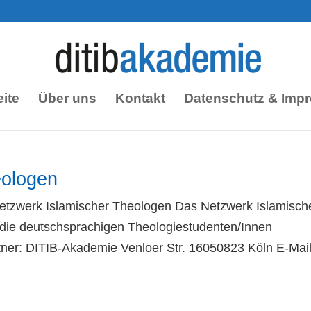
eite
Über uns
Kontakt
Datenschutz & Imp
eologen
rk Islamischer Theologen Das Netzwerk Islamisch
 die deutschsprachigen Theologiestudenten/Innen
tner: DITIB-Akademie Venloer Str. 16050823 Köln E-Mail: