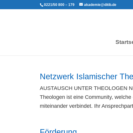
0221/50 800 – 179
akademie@ditib.de
Starts
Netzwerk Islamischer Th
AUSTAUSCH UNTER THEOLOGEN Netzwe
Theologen ist eine Community, welche
miteinander verbindet. Ihr Ansprechpar
Förderung