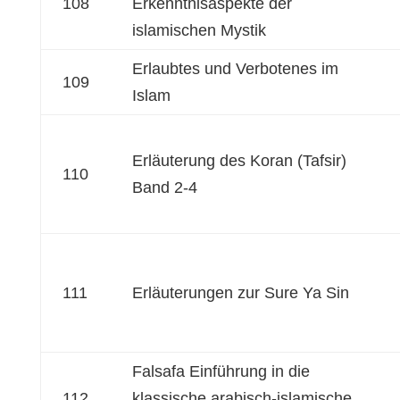
108
Erkenntnisaspekte der
islamischen Mystik
Erlaubtes und Verbotenes im
109
Islam
Erläuterung des Koran (Tafsir)
110
Band 2-4
111
Erläuterungen zur Sure Ya Sin
Falsafa Einführung in die
112
klassische arabisch-islamische