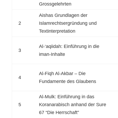
Grossgelehrten
Aishas Grundlagen der
2
Islamrechtsergründung und
Textinterpretation
Al-‘aqiidah: Einführung in die
3
iman-Inhalte
Al-Fiqh Al-Akbar – Die
4
Fundamente des Glaubens
Al-Mulk: Einführung in das
5
Koranarabisch anhand der Sure
67 “Die Herrschaft”