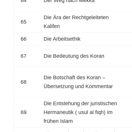
64
Der Weg nach Mekka
Die Ära der Rechtgeleiteten
65
Kalifen
66
Die Arbeitsethik
67
Die Bedeutung des Koran
Die Botschaft des Koran –
68
Übersetzung und Kommentar
Die Entstehung der juristischen
69
Hermaneutik ( usul al fiqh) im
frühen Islam