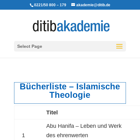
0221/50 800 – 179
akademie@ditib.de
Select Page
Bücherliste – Islamische
Theologie
Titel
Abu Hanifa – Leben und Werk
1
des ehrenwerten