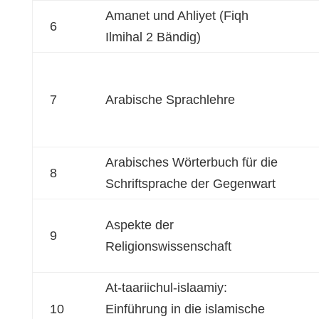
Amanet und Ahliyet (Fiqh
6
Ilmihal 2 Bändig)
7
Arabische Sprachlehre
Arabisches Wörterbuch für die
8
Schriftsprache der Gegenwart
Aspekte der
9
Religionswissenschaft
At-taariichul-islaamiy:
10
Einführung in die islamische