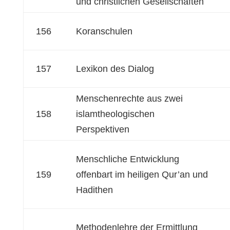
und christlichen Gesellschaften
156
Koranschulen
157
Lexikon des Dialog
Menschenrechte aus zwei
158
islamtheologischen
Perspektiven
Menschliche Entwicklung
159
offenbart im heiligen Qur’an und
Hadithen
Methodenlehre der Ermittlung