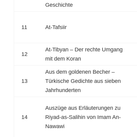
Geschichte
11
At-Tafsiir
At-Tibyan – Der rechte Umgang
12
mit dem Koran
Aus dem goldenen Becher –
13
Türkische Gedichte aus sieben
Jahrhunderten
Auszüge aus Erläuterungen zu
14
Riyad-as-Salihin von Imam An-
Nawawi