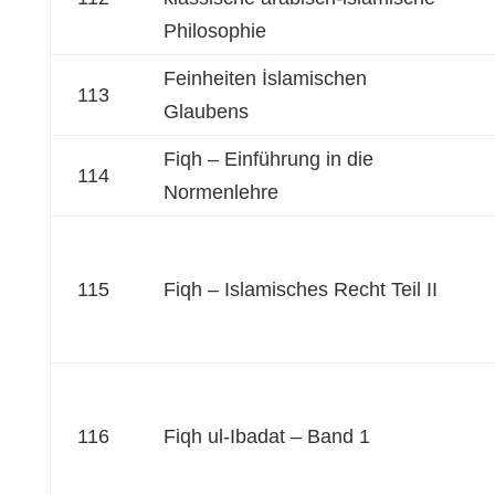
Philosophie
Feinheiten İslamischen
113
Glaubens
Fiqh – Einführung in die
114
Normenlehre
115
Fiqh – Islamisches Recht Teil II
116
Fiqh ul-Ibadat – Band 1