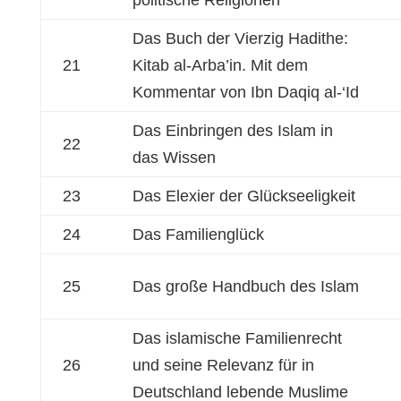
politische Religionen
Das Buch der Vierzig Hadithe:
21
Kitab al-Arba’in. Mit dem
Kommentar von Ibn Daqiq al-‘Id
Das Einbringen des Islam in
22
das Wissen
23
Das Elexier der Glückseeligkeit
24
Das Familienglück
25
Das große Handbuch des Islam
Das islamische Familienrecht
26
und seine Relevanz für in
Deutschland lebende Muslime