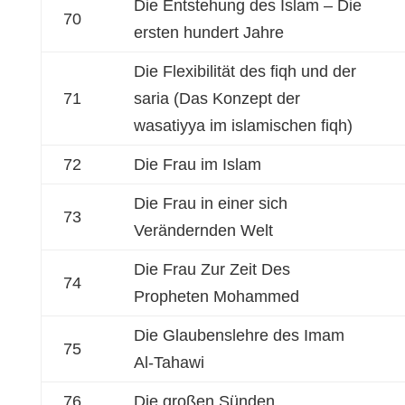
Die Entstehung des Islam – Die
70
ersten hundert Jahre
Die Flexibilität des fiqh und der
71
saria (Das Konzept der
wasatiyya im islamischen fiqh)
72
Die Frau im Islam
Die Frau in einer sich
73
Verändernden Welt
Die Frau Zur Zeit Des
74
Propheten Mohammed
Die Glaubenslehre des Imam
75
Al-Tahawi
76
Die großen Sünden