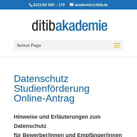
0221/50 800 – 179
akademie@ditib.de
Select Page
Datenschutz
Studienförderung
Online-Antrag
Hinweise und Erläuterungen zum
Datenschutz
für Bewerber/innen und Empfänger/innen