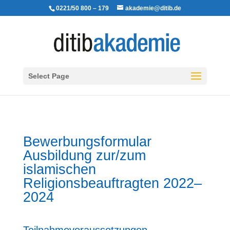
0221/50 800 – 179
akademie@ditib.de
Select Page
Bewerbungsformular
Ausbildung zur/zum
islamischen
Religionsbeauftragten 2022–
2024