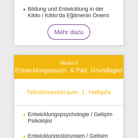
Bildung und Entwicklung in der
KiMo / KiMo’da Eğitmenin Önemi
Mehr dazu
Modul II
Entwicklungspsych. & Päd. Grundlagen
Teilnahmezeitraum: 1. Halbjahr
Entwicklungspsychologie / Gelişim
Psikolojisi
Entwicklungsstörungen / Gelişim