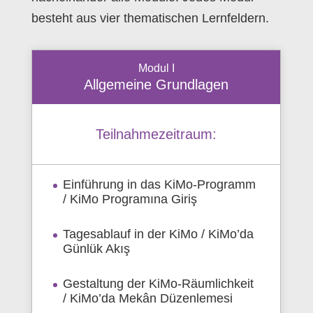
besteht aus vier thematischen Lernfeldern.
Modul I
Allgemeine Grundlagen
Teilnahmezeitraum:
Einführung in das KiMo-Programm
/ KiMo Programına Giriş
Tagesablauf in der KiMo / KiMo’da
Günlük Akış
Gestaltung der KiMo-Räumlichkeit
/ KiMo’da Mekân Düzenlemesi