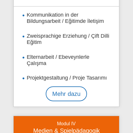
Kommunikation in der
Bildungsarbeit / Eğitimde İletişim
Zweisprachige Erziehung / Çift Dilli
Eğitim
Elternarbeit / Ebeveynlerle
Çalışma
Projektgestaltung / Proje Tasarımı
Mehr dazu
Modul IV
Medien & Spielpädagogik