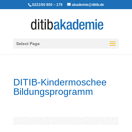
0221/50 800 – 179
akademie@ditib.de
Select Page
DITIB-Kindermoschee
Bildungsprogramm