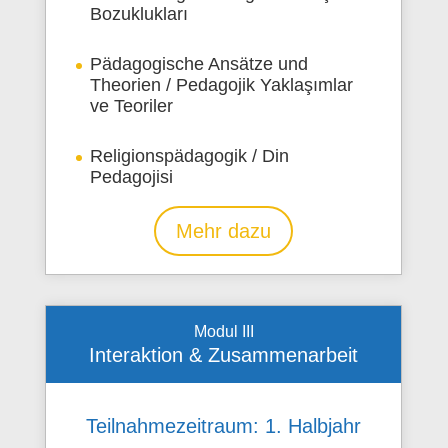
Bozuklukları
Pädagogische Ansätze und
Theorien / Pedagojik Yaklaşımlar
ve Teoriler
Religionspädagogik / Din
Pedagojisi
Mehr dazu
Modul III
Interaktion & Zusammenarbeit
Teilnahmezeitraum: 1. Halbjahr