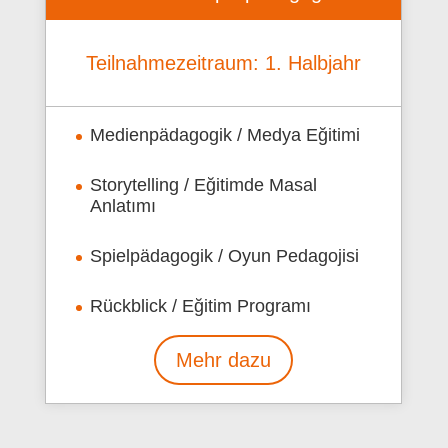
Teilnahmezeitraum: 1. Halbjahr
Medienpädagogik / Medya Eğitimi
Storytelling / Eğitimde Masal
Anlatımı
Spielpädagogik / Oyun Pedagojisi
Rückblick / Eğitim Programı
Mehr dazu